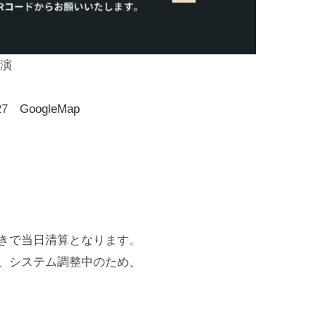
開演
-27
GoogleMap
きで当日清算となります。
、システム調整中のため、