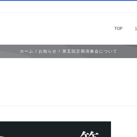
TOP
ホーム /
お知らせ /
第五回定期演奏会について
て